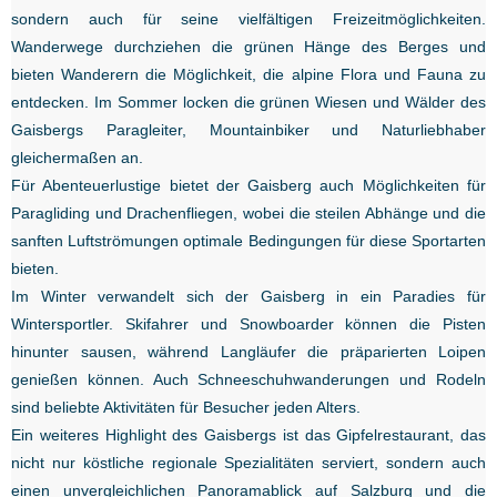
sondern auch für seine vielfältigen Freizeitmöglichkeiten.
Wanderwege durchziehen die grünen Hänge des Berges und
bieten Wanderern die Möglichkeit, die alpine Flora und Fauna zu
entdecken. Im Sommer locken die grünen Wiesen und Wälder des
Gaisbergs Paragleiter, Mountainbiker und Naturliebhaber
gleichermaßen an.
Für Abenteuerlustige bietet der Gaisberg auch Möglichkeiten für
Paragliding und Drachenfliegen, wobei die steilen Abhänge und die
sanften Luftströmungen optimale Bedingungen für diese Sportarten
bieten.
Im Winter verwandelt sich der Gaisberg in ein Paradies für
Wintersportler. Skifahrer und Snowboarder können die Pisten
hinunter sausen, während Langläufer die präparierten Loipen
genießen können. Auch Schneeschuhwanderungen und Rodeln
sind beliebte Aktivitäten für Besucher jeden Alters.
Ein weiteres Highlight des Gaisbergs ist das Gipfelrestaurant, das
nicht nur köstliche regionale Spezialitäten serviert, sondern auch
einen unvergleichlichen Panoramablick auf Salzburg und die