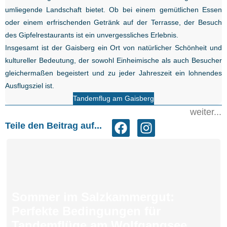
umliegende Landschaft bietet. Ob bei einem gemütlichen Essen
oder einem erfrischenden Getränk auf der Terrasse, der Besuch
des Gipfelrestaurants ist ein unvergessliches Erlebnis.
Insgesamt ist der Gaisberg ein Ort von natürlicher Schönheit und
kultureller Bedeutung, der sowohl Einheimische als auch Besucher
gleichermaßen begeistert und zu jeder Jahreszeit ein lohnendes
Ausflugsziel ist.
Tandemflug am Gaisberg
weiter...
Teile den Beitrag auf...
Sommer im Salzkammergut:
Perfekte Bedingungen für
Tandemflüge am Wolfgangsee