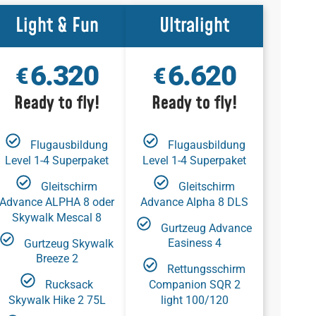
Light & Fun
Ultralight
6.320
6.620
€
€
Ready to fly!
Ready to fly!
Flugausbildung
Flugausbildung
Level 1-4 Superpaket
Level 1-4 Superpaket
Gleitschirm
Gleitschirm
Advance ALPHA 8 oder
Advance Alpha 8 DLS
Skywalk Mescal 8
Gurtzeug Advance
Gurtzeug Skywalk
Easiness 4
Breeze 2
Rettungsschirm
Rucksack
Companion SQR 2
Skywalk Hike 2 75L
light 100/120