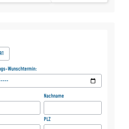
ngs-Wunschtermin:
Nachname
PLZ