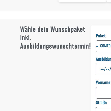
Wähle dein Wunschpaket
Paket
inkl.
Ausbildungswunschtermin!
Ausbildu
Vorname
Straße