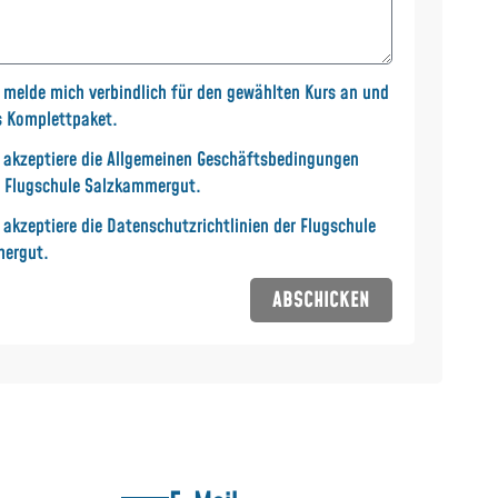
h melde mich verbindlich für den gewählten Kurs an und
s Komplettpaket.
h akzeptiere die
Allgemeinen Geschäftsbedingungen
r Flugschule Salzkammergut.
h akzeptiere die
Datenschutzrichtlinien
der Flugschule
ergut.
ABSCHICKEN