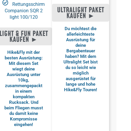
Rettungsschirm
ULTRALIGHT PAKET
Companion SQR 2
KAUFEN ►
light 100/120
Du möchtest die
LIGHT & FUN PAKET
allerleichteste
KAUFEN ►
Ausrüstung für
deine
Bergabenteuer
Hike&Fly mit der
haben? Mit dem
besten Ausrüstung:
Ultralight Set bist
Mit diesem Set
du so leicht wie
wiegt deine
möglich
Ausrüstung unter
ausgerüstet für
10kg,
lange und hohe
zusammengepackt
Hike&Fly Touren!
in einem
kompakten
Rucksack. Und
beim Fliegen musst
du damit keine
Kompromisse
eingehen!