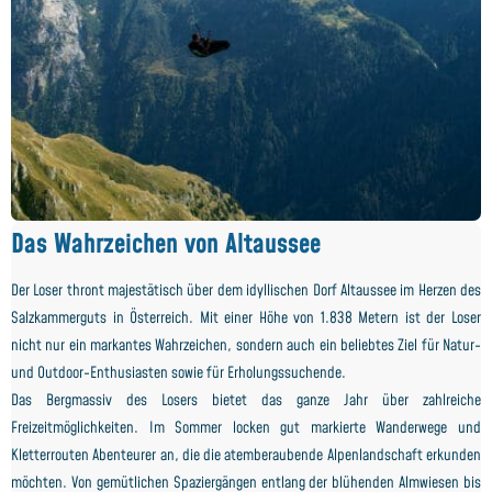
Das Wahrzeichen von Altaussee
Der Loser thront majestätisch über dem idyllischen Dorf Altaussee im Herzen des
Salzkammerguts in Österreich. Mit einer Höhe von 1.838 Metern ist der Loser
nicht nur ein markantes Wahrzeichen, sondern auch ein beliebtes Ziel für Natur-
und Outdoor-Enthusiasten sowie für Erholungssuchende.
Das Bergmassiv des Losers bietet das ganze Jahr über zahlreiche
Freizeitmöglichkeiten. Im Sommer locken gut markierte Wanderwege und
Kletterrouten Abenteurer an, die die atemberaubende Alpenlandschaft erkunden
möchten. Von gemütlichen Spaziergängen entlang der blühenden Almwiesen bis