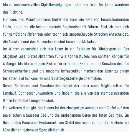
hin zu anspruchsvollen Gipfelbesteigungen bietet der Loser für jeden Wanderer
das Richtige.
Für Fans des Mountainbikens bietet der Loser ein Netz von herausfordernden
Trails, die durch die beeindruckende Berglandschaft führen. Egal, ob man sich
für gemütliche Abfahrten oder technisch anspruchsvolle Strecken entscheidet,
die Aussicht und das Naturerlebnis sind immer spektakulär.
Im Winter verwandelt sich der Loser in ein Paradies für Wintersportler. Das
Skigebiet Loser bietet Abfahrten für alle Könnerstufen, von sanften Hängen für
Anfänger bis hin zu steilen Pisten für erfahrene Skifahrer und Snowboarder. Die
Schneesicherheit und die moderne Infrastruktur machen den Loser zu einem
beliebten Ziel für Familien und Sportbegeisterte gleichermaßen.
Neben Skifahren und Snowboarden bietet der Loser auch Möglichkeiten für
Langlauf, Schneeschuhwandern und Rodeln, die alle von der atemberaubenden
Winterlandschaft umgeben sind.
Ein weiteres Highlight des Losers ist der einzigartige Ausblick vom Gipfel auf den
malerischen Altausseer See und die umliegenden Berge des Toten Gebirges. Ein
Besuch des Panorama-Restaurants am Gipfel des Losers rundet das Erlebnis mit
künstlichen regionalen Spezialitäten ab.