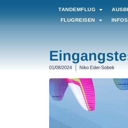
TANDEMFLUG
AUSB
FLUGREISEN
INFOS
Eingangste
01/08/2024
Niko Eder-Sobek