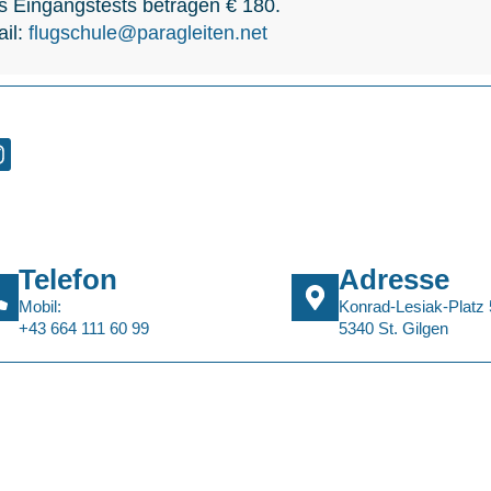
s Eingangstests betragen € 180.
il:
flugschule@paragleiten.net
Telefon
Adresse
Mobil:
Konrad-Lesiak-Platz 
+43 664 111 60 99
5340 St. Gilgen