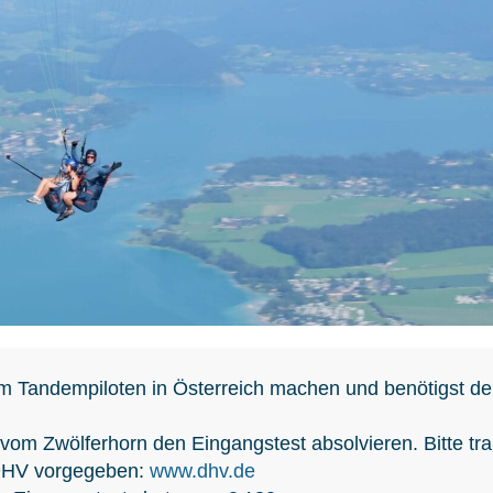
m Tandempiloten in Österreich machen und benötigst d
 vom Zwölferhorn den Eingangstest absolvieren. Bitte tr
 DHV vorgegeben:
www.dhv.de