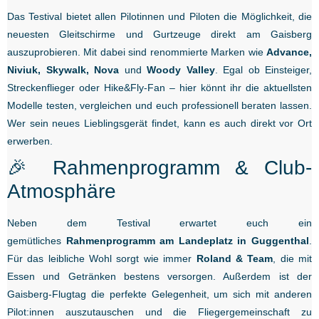
Das Testival bietet allen Pilotinnen und Piloten die Möglichkeit, die
neuesten Gleitschirme und Gurtzeuge direkt am Gaisberg
auszuprobieren. Mit dabei sind renommierte Marken wie
Advance,
Niviuk, Skywalk, Nova
und
Woody Valley
. Egal ob Einsteiger,
Streckenflieger oder Hike&Fly-Fan – hier könnt ihr die aktuellsten
Modelle testen, vergleichen und euch professionell beraten lassen.
Wer sein neues Lieblingsgerät findet, kann es auch direkt vor Ort
erwerben.
🎉 Rahmenprogramm & Club-
Atmosphäre
Neben dem Testival erwartet euch ein
gemütliches
Rahmenprogramm am Landeplatz in Guggenthal
.
Für das leibliche Wohl sorgt wie immer
Roland & Team
, die mit
Essen und Getränken bestens versorgen. Außerdem ist der
Gaisberg-Flugtag die perfekte Gelegenheit, um sich mit anderen
Pilot:innen auszutauschen und die Fliegergemeinschaft zu