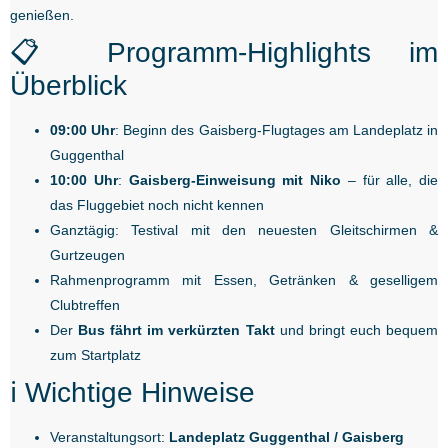
genießen.
📋 Programm-Highlights im
Überblick
09:00 Uhr
: Beginn des Gaisberg-Flugtages am Landeplatz in
Guggenthal
10:00 Uhr
:
Gaisberg-Einweisung mit Niko
– für alle, die
das Fluggebiet noch nicht kennen
Ganztägig: Testival mit den neuesten Gleitschirmen &
Gurtzeugen
Rahmenprogramm mit Essen, Getränken & geselligem
Clubtreffen
Der
Bus fährt im verkürzten Takt
und bringt euch bequem
zum Startplatz
ℹ️ Wichtige Hinweise
Veranstaltungsort:
Landeplatz Guggenthal / Gaisberg