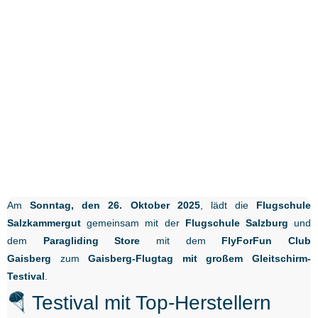
Am
Sonntag, den 26. Oktober 2025
, lädt die
Flugschule
Salzkammergut
gemeinsam mit der
Flugschule Salzburg
und
dem
Paragliding Store
mit dem
FlyForFun Club
Gaisberg
zum
Gaisberg-Flugtag mit großem Gleitschirm-
Testival
.
🪂 Testival mit Top-Herstellern