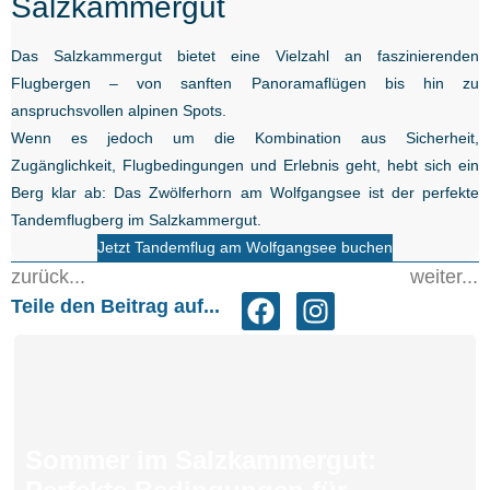
Salzkammergut
Das Salzkammergut bietet eine Vielzahl an faszinierenden
Flugbergen – von sanften Panoramaflügen bis hin zu
anspruchsvollen alpinen Spots.
Wenn es jedoch um die Kombination aus Sicherheit,
Zugänglichkeit, Flugbedingungen und Erlebnis geht, hebt sich ein
Berg klar ab: Das Zwölferhorn am Wolfgangsee ist der perfekte
Tandemflugberg im Salzkammergut.
Jetzt Tandemflug am Wolfgangsee buchen
zurück...
weiter...
Teile den Beitrag auf...
Sommer im Salzkammergut: