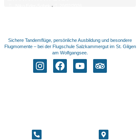
Niko Eder-Sobek
20/02/2026
•
Sichere Tandemflüge, persönliche Ausbildung und besondere
Flugmomente – bei der Flugschule Salzkammergut im St. Gilgen
am Wolfgangsee.