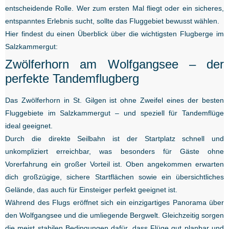
entscheidende Rolle. Wer zum ersten Mal fliegt oder ein sicheres,
entspanntes Erlebnis sucht, sollte das Fluggebiet bewusst wählen.
Hier findest du einen Überblick über die wichtigsten Flugberge im
Salzkammergut:
Zwölferhorn am Wolfgangsee – der
perfekte Tandemflugberg
Das Zwölferhorn in St. Gilgen ist ohne Zweifel eines der besten
Fluggebiete im Salzkammergut – und speziell für Tandemflüge
ideal geeignet.
Durch die direkte Seilbahn ist der Startplatz schnell und
unkompliziert erreichbar, was besonders für Gäste ohne
Vorerfahrung ein großer Vorteil ist. Oben angekommen erwarten
dich großzügige, sichere Startflächen sowie ein übersichtliches
Gelände, das auch für Einsteiger perfekt geeignet ist.
Während des Flugs eröffnet sich ein einzigartiges Panorama über
den Wolfgangsee und die umliegende Bergwelt. Gleichzeitig sorgen
die meist stabilen Bedingungen dafür, dass Flüge gut planbar und