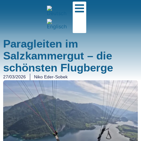
Paragleiten im
Salzkammergut – die
schönsten Flugberge
27/03/2026
Niko Eder-Sobek