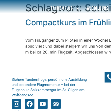
Schlagwort:
Sche
TANDEMFLUG
AUSBILDUNG
Compactkurs im Früh
Vom Fußgänger zum Piloten in einer Woche! 
absolviert und dabei steigern wir uns von d
m bei ca 20. min Flugzeit. Abgeschlossen wir
Sichere Tandemflüge, persönliche Ausbildung
und besondere Flugmomente – bei der
Flugschule Salzkammergut im St. Gilgen am
Wolfgangsee.