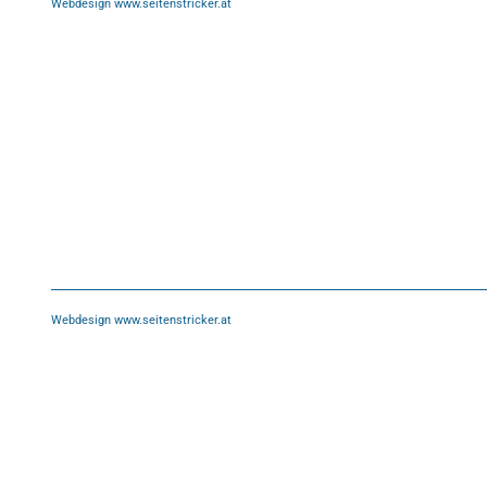
Webdesign www.seitenstricker.at
Webdesign www.seitenstricker.at