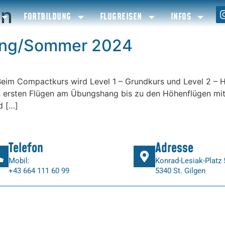
in
FORTBILDUNG
FLUGREISEN
INFOS
ling/Sommer 2024
Beim Compactkurs wird Level 1 – Grundkurs und Level 2 – 
en ersten Flügen am Übungshang bis zu den Höhenflügen mit
d […]
Telefon
Adresse
Mobil:
Konrad-Lesiak-Platz 
+43 664 111 60 99
5340 St. Gilgen