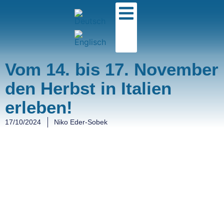
Vom 14. bis 17. November
den Herbst in Italien
erleben!
17/10/2024
Niko Eder-Sobek