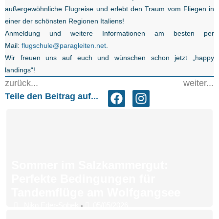
außergewöhnliche Flugreise und erlebt den Traum vom Fliegen in
einer der schönsten Regionen Italiens!
Anmeldung und weitere Informationen am besten per
Mail:
flugschule@paragleiten.net
.
Wir freuen uns auf euch und wünschen schon jetzt „happy
landings“!
zurück...
weiter...
Teile den Beitrag auf...
Sommer im Salzkammergut:
Perfekte Bedingungen für
Tandemflüge am Wolfgangsee
Niko Eder-Sobek
05/05/2026
•