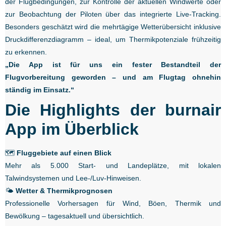
der Flugbedingungen, zur Kontrolle der aktuellen Windwerte oder
zur Beobachtung der Piloten über das integrierte Live-Tracking.
Besonders geschätzt wird die mehrtägige Wetterübersicht inklusive
Druckdifferenzdiagramm – ideal, um Thermikpotenziale frühzeitig
zu erkennen.
„Die App ist für uns ein fester Bestandteil der
Flugvorbereitung geworden – und am Flugtag ohnehin
ständig im Einsatz.“
Die Highlights der burnair
App im Überblick
🗺️
Fluggebiete auf einen Blick
Mehr als 5.000 Start- und Landeplätze, mit lokalen
Talwindsystemen und Lee-/Luv-Hinweisen.
🌤️
Wetter & Thermikprognosen
Professionelle Vorhersagen für Wind, Böen, Thermik und
Bewölkung – tagesaktuell und übersichtlich.