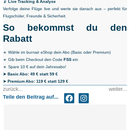
📡
Live Tracking & Analyse
Verfolge deine Flüge live und werte sie danach aus – perfekt für
Flugschüler, Freunde & Sicherheit.
So bekommst du den
Rabatt
🔹 Wähle im
burnair eShop
dein Abo (Basic oder Premium)
🔹 Gib beim Checkout den Code
FSS
ein
🔹 Spare 10 € auf dein Jahresabo!
➤ Basic Abo: 49 € statt 59 €
➤ Premium Abo: 119 € statt 129 €
zurück...
weiter...
Teile den Beitrag auf...