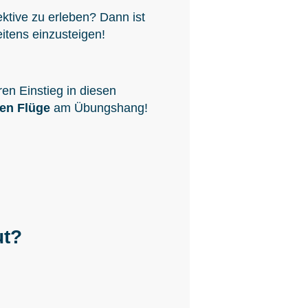
ektive zu erleben? Dann ist
itens einzusteigen!
ren Einstieg in diesen
nen Flüge
am Übungshang!
ut?