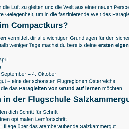
 die Luft zu gleiten und die Welt aus einer neuen Persp
te Gelegenheit, um in die faszinierende Welt des Paragle
 im Compactkurs?
ten
vermittelt dir alle wichtigen Grundlagen für den siche
alb weniger Tage machst du bereits deine
ersten eige
pril
i
 September – 4. Oktober
ut – eine der schönsten Flugregionen Österreichs
, die das
Paragleiten von Grund auf lernen
möchten
 in der Flugschule Salzkammerg
en dich Schritt für Schritt
inen optimalen Lernfortschritt
– fliege über das atemberaubende Salzkammergut