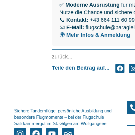
✅
Moderne Ausrüstung
für ma
Nutze die Chance und sichere 
📞
Kontakt:
+43 664 111 60 99
📧
E-Mail:
flugschule@paraglei
🌍
Mehr Infos & Anmeldung
zurück...
Teile den Beitrag auf...
Sichere Tandemflüge, persönliche Ausbildung und
besondere Flugmomente – bei der Flugschule
Salzkammergut im St. Gilgen am Wolfgangsee.