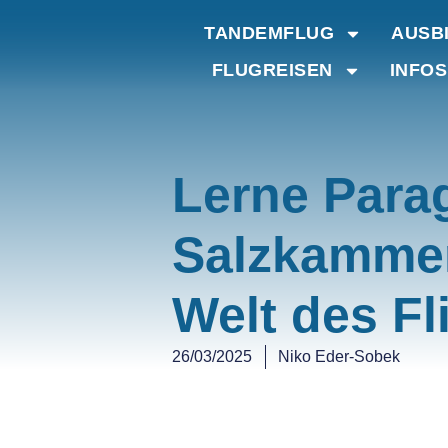
TANDEMFLUG
AUSB
FLUGREISEN
INFOS
Lerne Para
Salzkammerg
Welt des Fl
26/03/2025
Niko Eder-Sobek