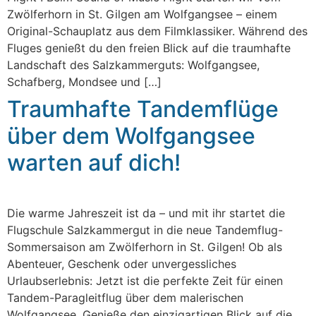
Zwölferhorn in St. Gilgen am Wolfgangsee – einem
Original-Schauplatz aus dem Filmklassiker. Während des
Fluges genießt du den freien Blick auf die traumhafte
Landschaft des Salzkammerguts: Wolfgangsee,
Schafberg, Mondsee und […]
Traumhafte Tandemflüge
über dem Wolfgangsee
warten auf dich!
Die warme Jahreszeit ist da – und mit ihr startet die
Flugschule Salzkammergut in die neue Tandemflug-
Sommersaison am Zwölferhorn in St. Gilgen! Ob als
Abenteuer, Geschenk oder unvergessliches
Urlaubserlebnis: Jetzt ist die perfekte Zeit für einen
Tandem-Paragleitflug über dem malerischen
Wolfgangsee. Genieße den einzigartigen Blick auf die