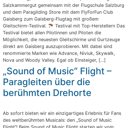
Salzkammergut gemeinsam mit der Flugschule Salzburg
und dem Paragliding Store mit dem FlyForFun Club
Gaisberg zum Gaisberg-Flugtag mit großem
Gleitschirm-Testival. 🪂 Testival mit Top-Herstellern Das
Testival bietet allen Pilotinnen und Piloten die
Möglichkeit, die neuesten Gleitschirme und Gurtzeuge
direkt am Gaisberg auszuprobieren. Mit dabei sind
renommierte Marken wie Advance, Niviuk, Skywalk,
Nova und Woody Valley. Egal ob Einsteiger, […]
„Sound of Music“ Flight –
Paragleiten über die
berühmten Drehorte
Ab sofort bieten wir ein einzigartiges Erlebnis für Fans
des weltberühmten Musicals: den „Sound of Music
Flight“! Beim Sound of Music Flight starten wir vom