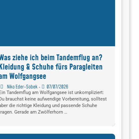
Was ziehe ich beim Tandemflug an?
Kleidung & Schuhe fürs Paragleiten
am Wolfgangsee
Niko Eder-Sobek
07/07/2026
•
Ein Tandemflug am Wolfgangsee ist unkompliziert:
Du brauchst keine aufwendige Vorbereitung, solltest
aber die richtige Kleidung und passende Schuhe
tragen. Gerade am Zwölferhorn …