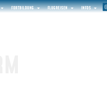
FORTBILDUNG
FLUGREISEN
INFOS
RM
ationen rund um