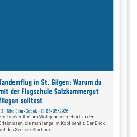
Tandemflug in St. Gilgen: Warum du
mit der Flugschule Salzkammergut
fliegen solltest
Niko Eder-Sobek
06/05/2026
•
Ein Tandemflug am Wolfgangsee gehört zu den
Erlebnissen, die man lange im Kopf behält. Der Blick
auf den See, der Start am …