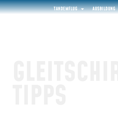
TANDEMFLUG
AUSBILDUNG
GLEITSCHI
TIPPS
Tipps und Inform