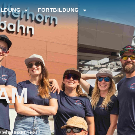
ILDUNG
FORTBILDUNG
AM
esteht unser Team