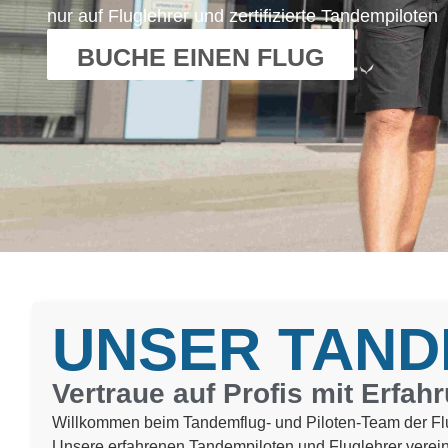
nur auf Fluglehrer und zertifizierte Tandempiloten
BUCHE EINEN FLUG
UNSER TAND
Vertraue auf Profis mit Erfah
Willkommen beim Tandemflug- und Piloten-Team der F
Unsere erfahrenen Tandempiloten und Fluglehrer verei