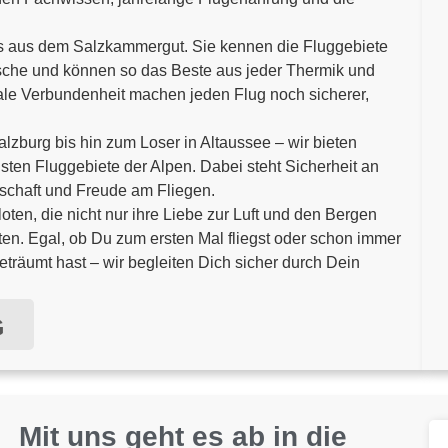
als aus dem Salzkammergut. Sie kennen die Fluggebiete
sche und können so das Beste aus jeder Thermik und
ale Verbundenheit machen jeden Flug noch sicherer,
zburg bis hin zum Loser in Altaussee – wir bieten
sten Fluggebiete der Alpen. Dabei steht Sicherheit an
enschaft und Freude am Fliegen.
oten, die nicht nur ihre Liebe zur Luft und den Bergen
hten. Egal, ob Du zum ersten Mal fliegst oder schon immer
räumt hast – wir begleiten Dich sicher durch Dein
G
Mit uns geht es ab in die