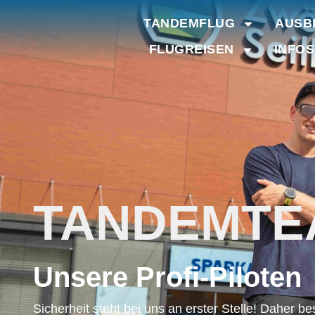
TANDEMFLUG
AUSB
FLUGREISEN
INFOS
TANDEMTE
Unsere Profi-Piloten
Sicherheit steht bei uns an erster Stelle! Daher b