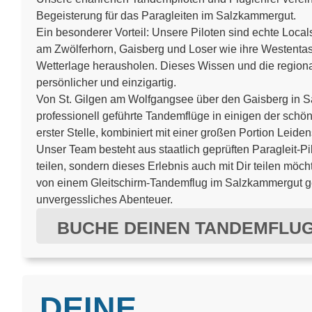
Begeisterung für das Paragleiten im Salzkammergut.
Ein besonderer Vorteil: Unsere Piloten sind echte Loc
am Zwölferhorn, Gaisberg und Loser wie ihre Westenta
Wetterlage herausholen. Dieses Wissen und die region
persönlicher und einzigartig.
Von St. Gilgen am Wolfgangsee über den Gaisberg in Sal
professionell geführte Tandemflüge in einigen der schön
erster Stelle, kombiniert mit einer großen Portion Leid
Unser Team besteht aus staatlich geprüften Paragleit-Pil
teilen, sondern dieses Erlebnis auch mit Dir teilen möc
von einem Gleitschirm-Tandemflug im Salzkammergut get
unvergessliches Abenteuer.
BUCHE DEINEN TANDEMFLU
DEINE