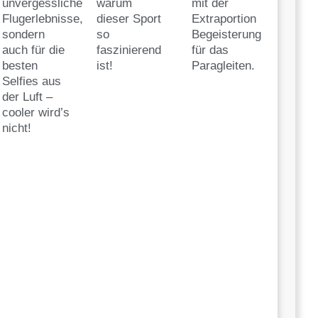
unvergessliche
warum
mit der
Flugerlebnisse,
dieser Sport
Extraportion
sondern
so
Begeisterung
auch für die
faszinierend
für das
besten
ist!
Paragleiten.
Selfies aus
der Luft –
cooler wird’s
nicht!